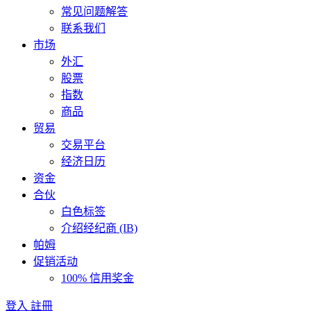
常见问题解答
联系我们
市场
外汇
股票
指数
商品
贸易
交易平台
经济日历
资金
合伙
白色标签
介绍经纪商 (IB)
帕姆
促销活动
100% 信用奖金
登入
註冊