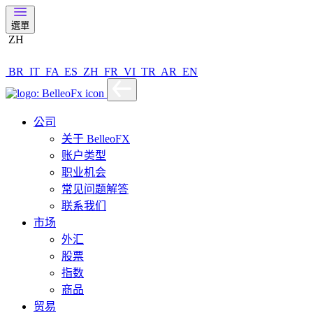
選單
ZH
BR
IT
FA
ES
ZH
FR
VI
TR
AR
EN
公司
关于 BelleoFX
账户类型
职业机会
常见问题解答
联系我们
市场
外汇
股票
指数
商品
贸易