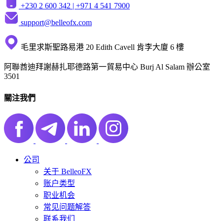
+230 2 600 342 |
+971 4 541 7900
support@belleofx.com
毛里求斯聖路易港 20 Edith Cavell 肯李大廈 6 樓
阿聯酋迪拜謝赫扎耶德路第一貿易中心 Burj Al Salam 辦公室
3501
關注我們
公司
关于 BelleoFX
账户类型
职业机会
常见问题解答
联系我们