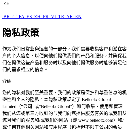
ZH
BR
IT
FA
ES
ZH
FR
VI
TR
AR
EN
隐私政策
作为我们日常业务运营的一部分，我们需要收集客户和潜在客
户的个人信息，以便向他们提供我们的产品和服务，并确保我
们在提供这些产品和服务时以及向他们提供服务时能够满足他
们的需求相应的信息。
介绍
您的隐私对我们至关重要，我们的政策是保护和尊重信息的机
密性和个人的隐私。本隐私政策规定了 Belleofx Global
Limited（“公司”或“Belleofx Global”）如何收集、使用和管理
我们从您或第三方收到的与我们向您提供服务有关的或我们从
您对我们的服务和/或我们的网站（即 www,belleofx.com）和/
或任何其他相关网站和应用程序（包括但不限于公司的会员