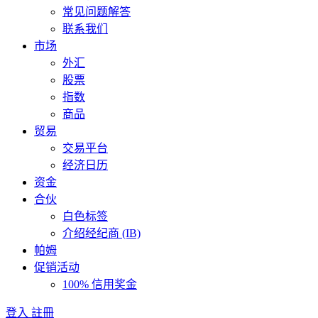
常见问题解答
联系我们
市场
外汇
股票
指数
商品
贸易
交易平台
经济日历
资金
合伙
白色标签
介绍经纪商 (IB)
帕姆
促销活动
100% 信用奖金
登入
註冊