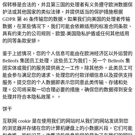
保转移是合法的，并且第三国的处理者有义务遵守欧洲数据保
护法或其他国家的类似法律，并提供适当的保护措施根据
GDPR 第 46 条传输您的数据。如果我们向美国的处理者传输
数据，在某些情况下，我们可能会依赖适用的标准合同条款、
具有约束力的公司规则、欧盟-美国隐私护盾或任何其他适用
的同等条款安排。
鉴于上述情况，您的个人信息可能由在欧洲经济区以外运营的
Belleofx 集团员工处理，这些员工为我们、另一个 Belleofx 集
团实体或我们的服务提供商之一工作。除其他外，此类员工可
能会参与满足您的请求、处理您的付款详细信息以及提供支持
服务。提交您的个人数据即表示您同意此类传输、存储和处
理。公司将采取一切合理必要的措施，确保您的数据得到安全
处理并符合本隐私政策。 。
饼干
互联网 cookie 是在使用我们的网站时从我们的网站发送到您
的浏览器并存储在您的计算机硬盘上的小数据片段，它们可能