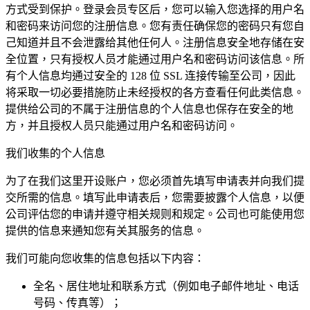
方式受到保护。登录会员专区后，您可以输入您选择的用户名
和密码来访问您的注册信息。您有责任确保您的密码只有您自
己知道并且不会泄露给其他任何人。注册信息安全地存储在安
全位置，只有授权人员才能通过用户名和密码访问该信息。所
有个人信息均通过安全的 128 位 SSL 连接传输至公司，因此
将采取一切必要措施防止未经授权的各方查看任何此类信息。
提供给公司的不属于注册信息的个人信息也保存在安全的地
方，并且授权人员只能通过用户名和密码访问。
我们收集的个人信息
为了在我们这里开设账户，您必须首先填写申请表并向我们提
交所需的信息。填写此申请表后，您需要披露个人信息，以便
公司评估您的申请并遵守相关规则和规定。公司也可能使用您
提供的信息来通知您有关其服务的信息。
我们可能向您收集的信息包括以下内容：
全名、居住地址和联系方式（例如电子邮件地址、电话
号码、传真等）；