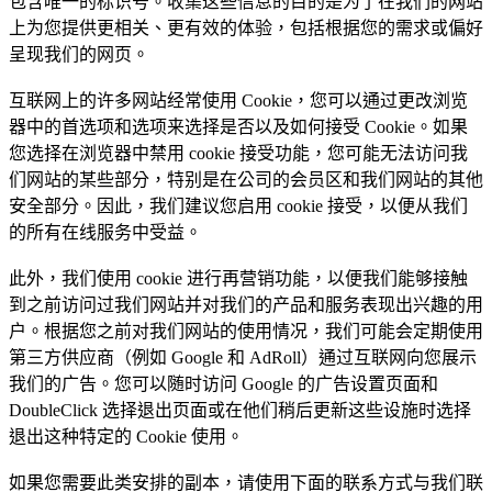
包含唯一的标识号。收集这些信息的目的是为了在我们的网站
上为您提供更相关、更有效的体验，包括根据您的需求或偏好
呈现我们的网页。
互联网上的许多网站经常使用 Cookie，您可以通过更改浏览
器中的首选项和选项来选择是否以及如何接受 Cookie。如果
您选择在浏览器中禁用 cookie 接受功能，您可能无法访问我
们网站的某些部分，特别是在公司的会员区和我们网站的其他
安全部分。因此，我们建议您启用 cookie 接受，以便从我们
的所有在线服务中受益。
此外，我们使用 cookie 进行再营销功能，以便我们能够接触
到之前访问过我们网站并对我们的产品和服务表现出兴趣的用
户。根据您之前对我们网站的使用情况，我们可能会定期使用
第三方供应商（例如 Google 和 AdRoll）通过互联网向您展示
我们的广告。您可以随时访问 Google 的广告设置页面和
DoubleClick 选择退出页面或在他们稍后更新这些设施时选择
退出这种特定的 Cookie 使用。
如果您需要此类安排的副本，请使用下面的联系方式与我们联