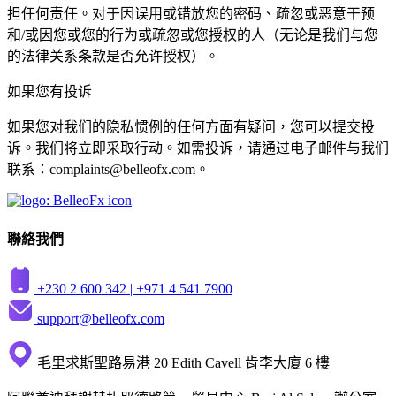
担任何责任。对于因误用或错放您的密码、疏忽或恶意干预
和/或因您或您的行为或疏忽或您授权的人（无论是我们与您
的法律关系条款是否允许授权）。
如果您有投诉
如果您对我们的隐私惯例的任何方面有疑问，您可以提交投
诉。我们将立即采取行动。如需投诉，请通过电子邮件与我们
联系：
complaints@belleofx.com
。
聯絡我們
+230 2 600 342 |
+971 4 541 7900
support@belleofx.com
毛里求斯聖路易港 20 Edith Cavell 肯李大廈 6 樓