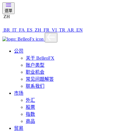
選單
ZH
BR
IT
FA
ES
ZH
FR
VI
TR
AR
EN
公司
关于 BelleoFX
账户类型
职业机会
常见问题解答
联系我们
市场
外汇
股票
指数
商品
贸易