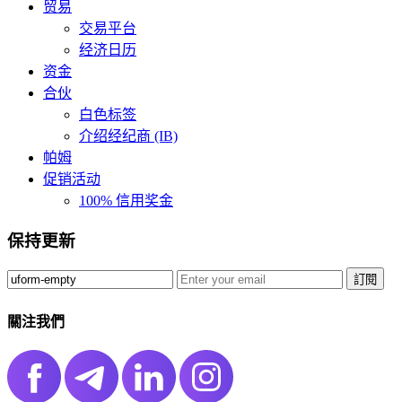
贸易
交易平台
经济日历
资金
合伙
白色标签
介绍经纪商 (IB)
帕姆
促销活动
100% 信用奖金
保持更新
訂閱️
關注我們