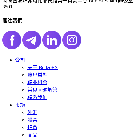
阿聯酋迪拜謝赫扎耶德路第一貿易中心 Burj Al Salam 辦公室
3501
關注我們
公司
关于 BelleoFX
账户类型
职业机会
常见问题解答
联系我们
市场
外汇
股票
指数
商品