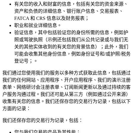
有关您的收入和财富的信息，包括有关您的资金来源、
资产和负债的详细信息、银行账户信息、交易报表、
FATCA 和 CRS 信息以及财务报表；
职业和就业详细信息。
验证信息，其中包括验证您的身份所需的信息，例如护
照或驾驶执照（示例还包括我们从公共记录或与我们无
关的其他实体收到的有关您的背景信息）；此外，我们
可能会收集其他身份信息，例如身份证号和/或护照/税务
登记号；。
我们通过您使用我们的服务以多种方式获取此信息，包括通过
我们的任何网站、应用程序、开户应用程序、我们的演示注册
表单、网络研讨会注册表单、订阅新闻更新以及通过持续的客
户服务沟通过程。我们还可能从第三方（例如通过公开来源）
收集有关您的信息。我们还保存您的交易行为记录，包括以下
方面的记录：
我们还保存您的交易行为记录，包括：
您与我们交易的产品及其性能；