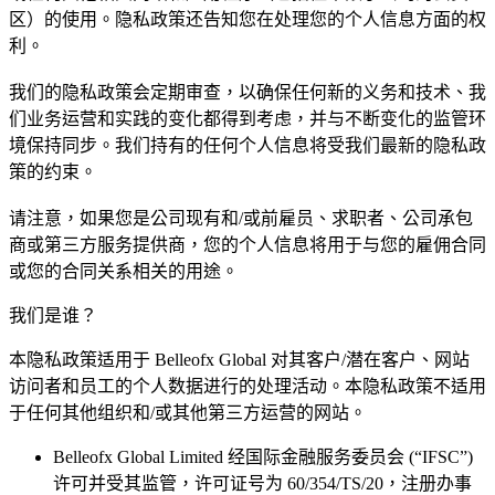
区）的使用。隐私政策还告知您在处理您的个人信息方面的权
利。
我们的隐私政策会定期审查，以确保任何新的义务和技术、我
们业务运营和实践的变化都得到考虑，并与不断变化的监管环
境保持同步。我们持有的任何个人信息将受我们最新的隐私政
策的约束。
请注意，如果您是公司现有和/或前雇员、求职者、公司承包
商或第三方服务提供商，您的个人信息将用于与您的雇佣合同
或您的合同关系相关的用途。
我们是谁？
本隐私政策适用于 Belleofx Global 对其客户/潜在客户、网站
访问者和员工的个人数据进行的处理活动。本隐私政策不适用
于任何其他组织和/或其他第三方运营的网站。
Belleofx Global Limited 经国际金融服务委员会 (“IFSC”)
许可并受其监管，许可证号为 60/354/TS/20，注册办事