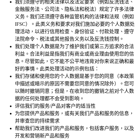
我们须遵守的相关法律以及法定要求（例如反洗钱法、
金融服务法、公司法、隐私法和税法）规定了许多法律
义务。我们还须遵守各种监管机构的法律和法规（例如
IFSC）。此类义务和要求对我们施加必要的个人数据处
理活动，以进行信用检查、身份验证、付款处理、遵守
法院命令、税法或其他报告义务以及反洗钱控制。
我们处理个人数据是为了维护我们或第三方追求的合法
利益。合法利益是指我们有商业或商业理由使用您的信
息。尽管如此，它不能不公平地违背对你来说正确和最
好的事情。此类处理活动的示例包括：
我们存储和使用您的个人数据是基于您的同意（本政策
中描述或暗示的原因不需要您同意的情况除外）。您可
以随时撤销同意；但是，在收到您的撤销之前对个人数
据的任何处理都不会受到影响。
评估我们的服务/产品对客户的适当性
为您提供产品和服务，或有关我们产品和服务的信息，
并审查您的持续需求
帮助我们改进我们的产品和服务，包括客户服务，以及
开发和营销新产品和服务