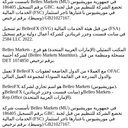
تأسست شركة Belleo Markets (MU) في جمهورية موريشيوس
برقم التسجيل 186405 GBC. تخضع الشركة للتنظيم من قبل لجنة
الخدمات المالية (FSC) في موريشيوس باعتبارها تاجر استثمار
(وسيط)، برقم ترخيص GB21027167.
تم تسجيل BelleoFX (SVG) من قبل هيئة الخدمات المالية (FSA)
في سانت فنسنت وجزر غرينادين كشركة أعمال دولية برقم تسجيل
2584 LLC 2022.
Belleo Markets - المكتب التمثيلي (الإمارات العربية المتحدة) هو فرع
لشركة أجنبية (Belleo Markets Mauritius)، مسجلة ومنظمة من قبل
DET برقم ترخيص 1074850.
لا تعمل BelleoFX مع العملاء من الدول الخاضعة لعقوبات OFAC
والدول المدرجة في القائمة السوداء لمجموعة العمل المالي.
BelleoFX هو اسم تجاري لشركة Belleo Markets (موريشيوس)،
وBelleoFX (سانت فنسنت وجزر غرينادين) وBelleo Markets -
Rep.Office (الإمارات العربية المتحدة).
تأسست شركة Belleo Markets (MU) في جمهورية موريشيوس
برقم التسجيل 186405 GBC. تخضع الشركة للتنظيم من قبل لجنة
الخدمات المالية (FSC) في موريشيوس باعتبارها تاجر استثمار
(وسيط)، برقم ترخيص GB21027167.