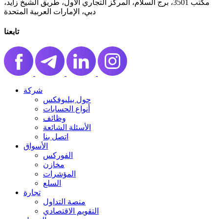
مكتب 3501، برج السلام، المركز التجاري الأول، طريق الشيخ زايد،
دبي، الإمارات العربية المتحدة
تابعنا
شركة
حول بيليوفكس
أنواع الحسابات
وظائف
الأسئلة الشائعة
اتصل بنا
الأسواق
الفوركس
مخازن
المؤشرات
السلع
تجارة
منصة التداول
التقويم الاقتصادي