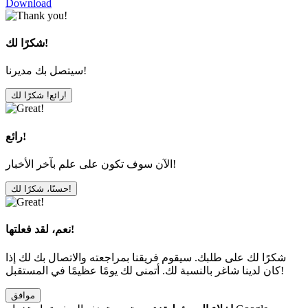
Download
شكرًا لك!
سيتصل بك مديرنا!
رائع! شكرًا لك!
رائع!
الآن سوف تكون على علم بآخر الأخبار!
حسنًا، شكرًا لك!
نعم، لقد فعلتها!
شكرًا لك على طلبك. سيقوم فريقنا بمراجعته والاتصال بك لك إذا
كان لدينا شاغر بالنسبة لك. أتمنى لك يومًا عظيمًا في المستقبل!
موافق