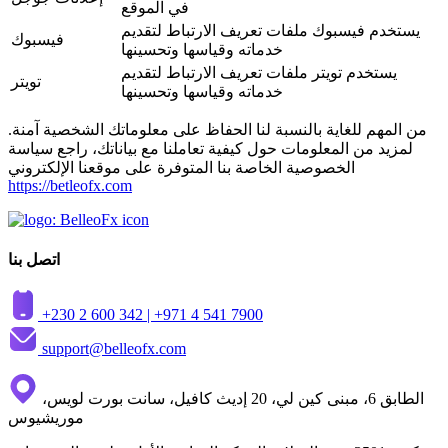
في الموقع
يستخدم فيسبوك ملفات تعريف الارتباط لتقديم
فيسبوك
خدماته وقياسها وتحسينها
يستخدم تويتر ملفات تعريف الارتباط لتقديم
تويتر
خدماته وقياسها وتحسينها
من المهم للغاية بالنسبة لنا الحفاظ على معلوماتك الشخصية آمنة.
لمزيد من المعلومات حول كيفية تعاملنا مع بياناتك، راجع سياسة
الخصوصية الخاصة بنا المتوفرة على موقعنا الإلكتروني
https://betleofx.com
اتصل بنا
+230 2 600 342 |
+971 4 541 7900
support@belleofx.com
الطابق 6، مبنى كين لي، 20 إديث كافيل، سانت بورت لويس،
موريشيوس