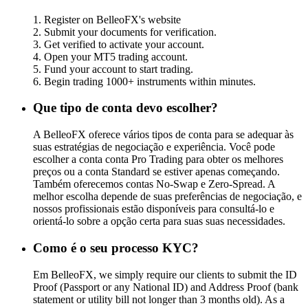
1. Register on BelleoFX's website
2. Submit your documents for verification.
3. Get verified to activate your account.
4. Open your MT5 trading account.
5. Fund your account to start trading.
6. Begin trading 1000+ instruments within minutes.
Que tipo de conta devo escolher?
A BelleoFX oferece vários tipos de conta para se adequar às
suas estratégias de negociação e experiência. Você pode
escolher a conta conta Pro Trading para obter os melhores
preços ou a conta Standard se estiver apenas começando.
Também oferecemos contas No-Swap e Zero-Spread. A
melhor escolha depende de suas preferências de negociação, e
nossos profissionais estão disponíveis para consultá-lo e
orientá-lo sobre a opção certa para suas suas necessidades.
Como é o seu processo KYC?
Em BelleoFX, we simply require our clients to submit the ID
Proof (Passport or any National ID) and Address Proof (bank
statement or utility bill not longer than 3 months old). As a