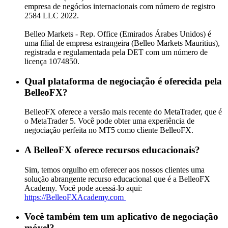
empresa de negócios internacionais com número de registro
2584 LLC 2022.
Belleo Markets - Rep. Office (Emirados Árabes Unidos) é
uma filial de empresa estrangeira (Belleo Markets Mauritius),
registrada e regulamentada pela DET com um número de
licença 1074850.
Qual plataforma de negociação é oferecida pela
BelleoFX?
BelleoFX oferece a versão mais recente do MetaTrader, que é
o MetaTrader 5. Você pode obter uma experiência de
negociação perfeita no MT5 como cliente BelleoFX.
A BelleoFX oferece recursos educacionais?
Sim, temos orgulho em oferecer aos nossos clientes uma
solução abrangente recurso educacional que é a BelleoFX
Academy. Você pode acessá-lo aqui:
https://BelleoFXAcademy.com
Você também tem um aplicativo de negociação
móvel?