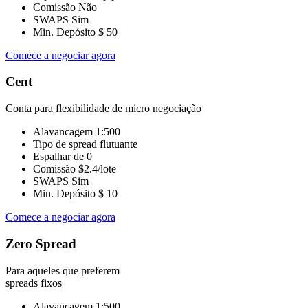
Comissão
Não
SWAPS
Sim
Min. Depósito
$ 50
Comece a negociar agora
Cent
Conta para flexibilidade de micro negociação
Alavancagem
1:500
Tipo de spread
flutuante
Espalhar de
0
Comissão
$2.4/lote
SWAPS
Sim
Min. Depósito
$ 10
Comece a negociar agora
Zero Spread
Para aqueles que preferem
spreads fixos
Alavancagem
1:500