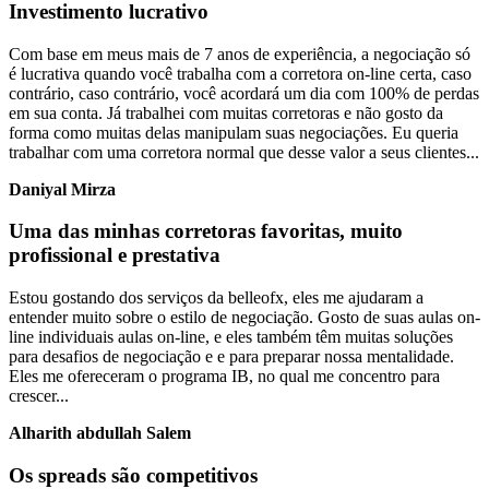
Investimento lucrativo
Com base em meus mais de 7 anos de experiência, a negociação só
é lucrativa quando você trabalha com a corretora on-line certa, caso
contrário, caso contrário, você acordará um dia com 100% de perdas
em sua conta. Já trabalhei com muitas corretoras e não gosto da
forma como muitas delas manipulam suas negociações. Eu queria
trabalhar com uma corretora normal que desse valor a seus clientes...
Daniyal Mirza
Uma das minhas corretoras favoritas, muito
profissional e prestativa
Estou gostando dos serviços da belleofx, eles me ajudaram a
entender muito sobre o estilo de negociação. Gosto de suas aulas on-
line individuais aulas on-line, e eles também têm muitas soluções
para desafios de negociação e e para preparar nossa mentalidade.
Eles me ofereceram o programa IB, no qual me concentro para
crescer...
Alharith abdullah Salem
Os spreads são competitivos