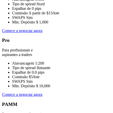
Tipo de spread
fixed
Espalhar de
0 pips
Comissão
A partir de $15/lote
SWAPS
Sim
Min. Depósito
$ 1,000
Comece a negociar agora
Pro
Para profissionais e
aspirantes a traders
Alavancagem
1:200
Tipo de spread
flutuante
Espalhar de
0.0 pips
Comissão
$5/lote
SWAPS
Sim
Min. Depósito
$ 10,000
Comece a negociar agora
PAMM