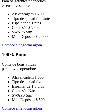
Para os gerentes financeiros
e seus investidores
Alavancagem
1:200
Tipo de spread
flutuante
Espalhar de
1 pips
Comissão
$5/lote
SWAPS
Sim
Min. Depósito
$ 2,000
Comece a negociar agora
100% Bonus
Conta de boas-vindas
para novos operadores
Alavancagem
1:500
Tipo de spread
fixo
Espalhar de
1.8 pips
Comissão
Não
SWAPS
Sim
Min. Depósito
$ 500
Comece a negociar agora