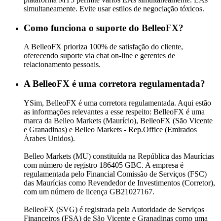
simultaneamente. Evite usar estilos de negociação tóxicos.
Como funciona o suporte do BelleoFX?
A BelleoFX prioriza 100% de satisfação do cliente,
oferecendo suporte via chat on-line e gerentes de
relacionamento pessoais.
A BelleoFX é uma corretora regulamentada?
YSim, BelleoFX é uma corretora regulamentada. Aqui estão
as informações relevantes a esse respeito: BelleoFX é uma
marca da Belleo Markets (Maurício), BelleoFX (São Vicente
e Granadinas) e Belleo Markets - Rep.Office (Emirados
Árabes Unidos).
Belleo Markets (MU) constituída na República das Maurícias
com número de registro 186405 GBC. A empresa é
regulamentada pelo Financial Comissão de Serviços (FSC)
das Maurícias como Revendedor de Investimentos (Corretor),
com um número de licença GB21027167.
BelleoFX (SVG) é registrada pela Autoridade de Serviços
Financeiros (FSA) de São Vicente e Granadinas como uma