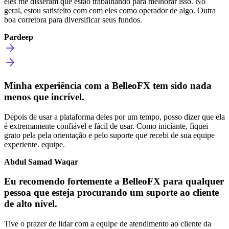
eles me disseram que estão trabalhando para melhorar isso. No
geral, estou satisfeito com com eles como operador de algo. Outra
boa corretora para diversificar seus fundos.
Pardeep
Minha experiência com a BelleoFX tem sido nada
menos que incrível.
Depois de usar a plataforma deles por um tempo, posso dizer que ela
é extremamente confiável e fácil de usar. Como iniciante, fiquei
grato pela pela orientação e pelo suporte que recebi de sua equipe
experiente. equipe.
Abdul Samad Waqar
Eu recomendo fortemente a BelleoFX para qualquer
pessoa que esteja procurando um suporte ao cliente
de alto nível.
Tive o prazer de lidar com a equipe de atendimento ao cliente da