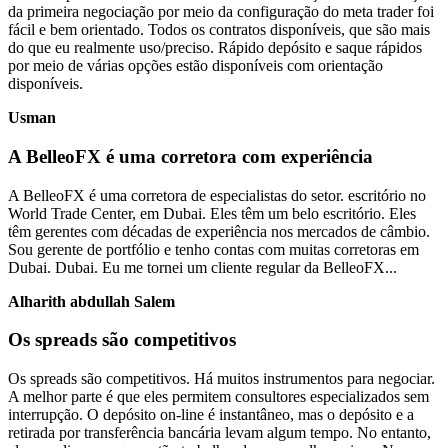
da primeira negociação por meio da configuração do meta trader foi
fácil e bem orientado. Todos os contratos disponíveis, que são mais
do que eu realmente uso/preciso. Rápido depósito e saque rápidos
por meio de várias opções estão disponíveis com orientação
disponíveis.
Usman
A BelleoFX é uma corretora com experiência
A BelleoFX é uma corretora de especialistas do setor. escritório no
World Trade Center, em Dubai. Eles têm um belo escritório. Eles
têm gerentes com décadas de experiência nos mercados de câmbio.
Sou gerente de portfólio e tenho contas com muitas corretoras em
Dubai. Dubai. Eu me tornei um cliente regular da BelleoFX...
Alharith abdullah Salem
Os spreads são competitivos
Os spreads são competitivos. Há muitos instrumentos para negociar.
A melhor parte é que eles permitem consultores especializados sem
interrupção. O depósito on-line é instantâneo, mas o depósito e a
retirada por transferência bancária levam algum tempo. No entanto,