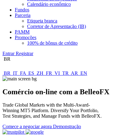
Calendário econômico
Fundos
Parceria
Etiqueta branca
Corretor de Apresentação (IB)
PAMM
Promoções
100% de bônus de crédito
Entrar
Registrar
BR
BR
IT
FA
ES
ZH
FR
VI
TR
AR
EN
Comércio on-line com a BelleoFX
Trade Global Markets with the Multi-Award-
Winning MT5 Platform. Diversify Your Portfolio,
Test Strategies, and Manage Funds with BelleoFX.
Comece a negociar agora
Demonstração