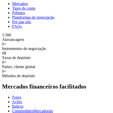
Mercados
Tipos de conta
Prêmios
Plataformas de negociação
Por que nós
FAQs
1:500
Alavancagem
0
+
Instrumentos de negociação
0$
Taxas de depósito
0
+
Países, cliente global
0
+
Métodos de depósito
Mercados financeiros facilitados
Forex
Ações
Índices
CommoditiesMercadorias