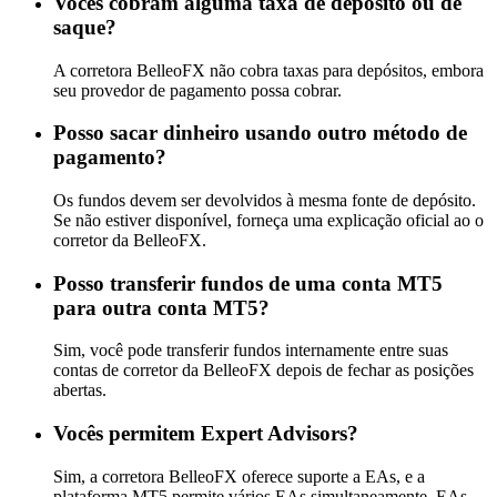
Vocês cobram alguma taxa de depósito ou de
saque?
A corretora BelleoFX não cobra taxas para depósitos, embora
seu provedor de pagamento possa cobrar.
Posso sacar dinheiro usando outro método de
pagamento?
Os fundos devem ser devolvidos à mesma fonte de depósito.
Se não estiver disponível, forneça uma explicação oficial ao o
corretor da BelleoFX.
Posso transferir fundos de uma conta MT5
para outra conta MT5?
Sim, você pode transferir fundos internamente entre suas
contas de corretor da BelleoFX depois de fechar as posições
abertas.
Vocês permitem Expert Advisors?
Sim, a corretora BelleoFX oferece suporte a EAs, e a
plataforma MT5 permite vários EAs simultaneamente. EAs