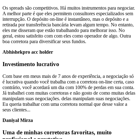
Os spreads são competitivos. Há muitos instrumentos para negociar.
A melhor parte é que eles permitem consultores especializados sem
interrupção. O depósito on-line é instantâneo, mas o depósito e a
retirada por transferência bancária levam algum tempo. No entanto,
eles me disseram que estão trabalhando para melhorar isso. No
geral, estou satisfeito com com eles como operador de algo. Outra
boa corretora para diversificar seus fundos.
Abhishekpro acc holder
Investimento lucrativo
Com base em meus mais de 7 anos de experiência, a negociação só
é lucrativa quando você trabalha com a corretora on-line certa, caso
contrário, você acordará um dia com 100% de perdas em sua conta.
Já trabalhei com muitas corretoras e não gosto de como muitas delas
manipulam suas negociações. delas manipulam suas negociações.
Eu queria trabalhar com uma corretora normal que desse valor a
seus clientes...
Daniyal Mirza
Uma de minhas corretoras favoritas, muito