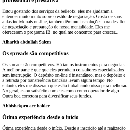
profissional e prestativa
Estou gostando dos serviços da belleofx, eles me ajudaram a
entender muito muito sobre o estilo de negociação. Gosto de suas
aulas individuais on-line, também têm muitas soluções para desafios
de negociação e preparação de nossa mentalidade. Eles me
ofereceram o programa IB, no qual me concentro para crescer...
Alharith abdullah Salem
Os spreads são competitivos
Os spreads são competitivos. Há tantos instrumentos para negociar.
A melhor parte é que que eles permitem consultores especializados
sem interrupção. O depósito on-line é instantâneo, mas o depósito e
a retirada por transferência bancária levam algum tempo. No
entanto, eles me disseram que estão trabalhando nisso para melhorar.
No geral, estou satisfeito com eles como como operador de algo.
Outra boa corretora para diversificar seus fundos.
Abhishekpro acc holder
Ótima experiência desde o início
Ótima experiência desde o início. Desde a inscrição até a realização