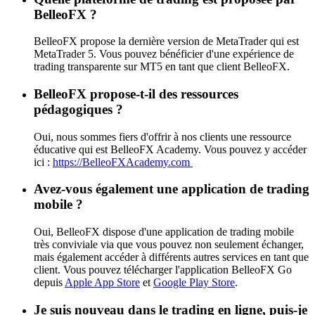
BelleoFX ?
BelleoFX propose la dernière version de MetaTrader qui est
MetaTrader 5. Vous pouvez bénéficier d'une expérience de
trading transparente sur MT5 en tant que client BelleoFX.
BelleoFX propose-t-il des ressources
pédagogiques ?
Oui, nous sommes fiers d'offrir à nos clients une ressource
éducative qui est BelleoFX Academy. Vous pouvez y accéder
ici :
https://BelleoFXAcademy.com
Avez-vous également une application de trading
mobile ?
Oui, BelleoFX dispose d'une application de trading mobile
très conviviale via que vous pouvez non seulement échanger,
mais également accéder à différents autres services en tant que
client. Vous pouvez télécharger l'application BelleoFX Go
depuis
Apple App Store
et
Google Play Store
.
Je suis nouveau dans le trading en ligne, puis-je