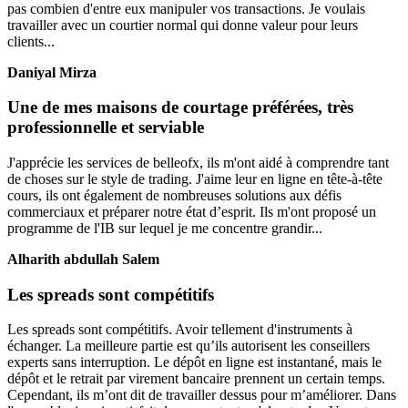
pas combien d'entre eux manipuler vos transactions. Je voulais
travailler avec un courtier normal qui donne valeur pour leurs
clients...
Daniyal Mirza
Une de mes maisons de courtage préférées, très
professionnelle et serviable
J'apprécie les services de belleofx, ils m'ont aidé à comprendre tant
de choses sur le style de trading. J'aime leur en ligne en tête-à-tête
cours, ils ont également de nombreuses solutions aux défis
commerciaux et préparer notre état d’esprit. Ils m'ont proposé un
programme de l'IB sur lequel je me concentre grandir...
Alharith abdullah Salem
Les spreads sont compétitifs
Les spreads sont compétitifs. Avoir tellement d'instruments à
échanger. La meilleure partie est qu’ils autorisent les conseillers
experts sans interruption. Le dépôt en ligne est instantané, mais le
dépôt et le retrait par virement bancaire prennent un certain temps.
Cependant, ils m’ont dit de travailler dessus pour m’améliorer. Dans