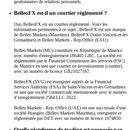
gestionnaires de relations personnels.
BelleoFX est-il un courtier réglementé ?
Oui, BelleoFX est un courtier réglementé. Voici les
informations pertinentes à ce sujet : BelleoFX est une marque
de Belleo Markets (Mauritius), BelleoFX (Saint-Vincent-et-les
Grenadines) et Belleo Markets - Rep.Office (EAU).
Belleo Markets (MU) constituée en République de Maurice
avec numéro d'enregistrement 186405 GBC. La société est
réglementée par le Financial Commission des services (FSC)
de Maurice en tant que courtier en investissement (courtier),
avec un numéro de licence GB21027167.
BelleoFX (SVG) est enregistré auprès de la Financial
Services Authority (FSA) de Saint-Vincent-et-les Grenadines
en tant que société commerciale internationale avec le numéro
d’enregistrement 2584 LLC 2022.
Belleo Markets - Rep. Office (UAE) est une succursale d'une
société étrangère (Belleo Markets Mauritius), enregistrée et
réglementée par DET avec un numéro de licence 1074850.
Quelle plateforme de trading est proposée par