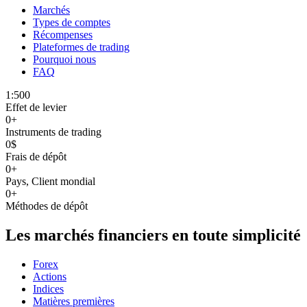
Marchés
Types de comptes
Récompenses
Plateformes de trading
Pourquoi nous
FAQ
1:500
Effet de levier
0
+
Instruments de trading
0$
Frais de dépôt
0
+
Pays, Client mondial
0
+
Méthodes de dépôt
Les marchés financiers en toute simplicité
Forex
Actions
Indices
Matières premières