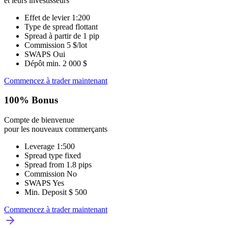
et leurs investisseurs
Effet de levier
1:200
Type de spread
flottant
Spread à partir de
1 pip
Commission
5 $/lot
SWAPS
Oui
Dépôt min.
2 000 $
Commencez à trader maintenant
100% Bonus
Compte de bienvenue
pour les nouveaux commerçants
Leverage
1:500
Spread type
fixed
Spread from
1.8 pips
Commission
No
SWAPS
Yes
Min. Deposit
$ 500
Commencez à trader maintenant