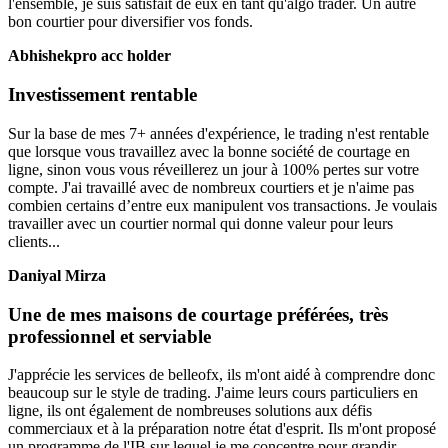
l'ensemble, je suis satisfait de eux en tant qu'algo trader. Un autre
bon courtier pour diversifier vos fonds.
Abhishekpro acc holder
Investissement rentable
Sur la base de mes 7+ années d'expérience, le trading n'est rentable
que lorsque vous travaillez avec la bonne société de courtage en
ligne, sinon vous vous réveillerez un jour à 100% pertes sur votre
compte. J'ai travaillé avec de nombreux courtiers et je n'aime pas
combien certains d’entre eux manipulent vos transactions. Je voulais
travailler avec un courtier normal qui donne valeur pour leurs
clients...
Daniyal Mirza
Une de mes maisons de courtage préférées, très
professionnel et serviable
J'apprécie les services de belleofx, ils m'ont aidé à comprendre donc
beaucoup sur le style de trading. J'aime leurs cours particuliers en
ligne, ils ont également de nombreuses solutions aux défis
commerciaux et à la préparation notre état d'esprit. Ils m'ont proposé
un programme de l'IB sur lequel je me concentre pour grandir...