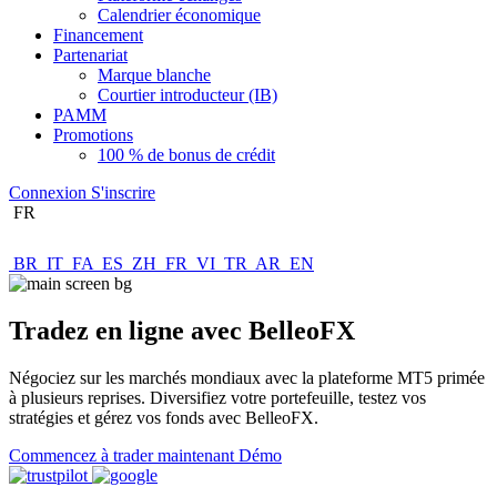
Calendrier économique
Financement
Partenariat
Marque blanche
Courtier introducteur (IB)
PAMM
Promotions
100 % de bonus de crédit
Connexion
S'inscrire
FR
BR
IT
FA
ES
ZH
FR
VI
TR
AR
EN
Tradez en ligne avec BelleoFX
Négociez sur les marchés mondiaux avec la plateforme MT5 primée
à plusieurs reprises. Diversifiez votre portefeuille, testez vos
stratégies et gérez vos fonds avec BelleoFX.
Commencez à trader maintenant
Démo