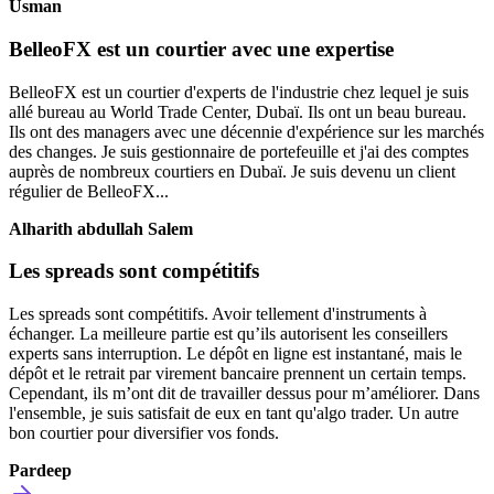
Usman
BelleoFX est un courtier avec une expertise
BelleoFX est un courtier d'experts de l'industrie chez lequel je suis
allé bureau au World Trade Center, Dubaï. Ils ont un beau bureau.
Ils ont des managers avec une décennie d'expérience sur les marchés
des changes. Je suis gestionnaire de portefeuille et j'ai des comptes
auprès de nombreux courtiers en Dubaï. Je suis devenu un client
régulier de BelleoFX...
Alharith abdullah Salem
Les spreads sont compétitifs
Les spreads sont compétitifs. Avoir tellement d'instruments à
échanger. La meilleure partie est qu’ils autorisent les conseillers
experts sans interruption. Le dépôt en ligne est instantané, mais le
dépôt et le retrait par virement bancaire prennent un certain temps.
Cependant, ils m’ont dit de travailler dessus pour m’améliorer. Dans
l'ensemble, je suis satisfait de eux en tant qu'algo trader. Un autre
bon courtier pour diversifier vos fonds.
Pardeep