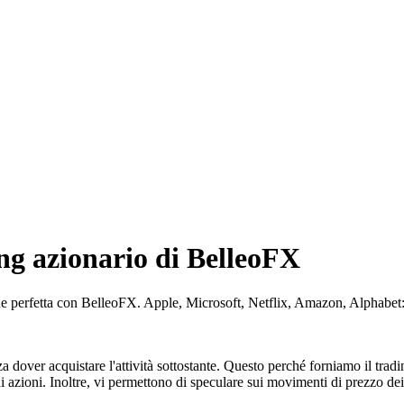
ing azionario di BelleoFX
ione perfetta con BelleoFX. Apple, Microsoft, Netflix, Amazon, Alphabet: 
over acquistare l'attività sottostante. Questo perché forniamo il tradin
 azioni. Inoltre, vi permettono di speculare sui movimenti di prezzo dei v