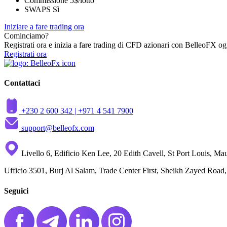
Commissione
5$/lotto
SWAPS
Sì
Iniziare a fare trading ora
Cominciamo?
Registrati ora e inizia a fare trading di CFD azionari con BelleoFX og
Registrati ora
Contattaci
+230 2 600 342 |
+971 4 541 7900
support@belleofx.com
Livello 6, Edificio Ken Lee, 20 Edith Cavell, St Port Louis, Mau
Ufficio 3501, Burj Al Salam, Trade Center First, Sheikh Zayed Roa
Seguici