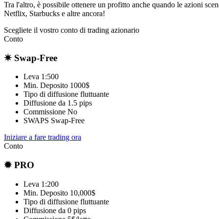
Tra l'altro, è possibile ottenere un profitto anche quando le azioni 
Netflix, Starbucks e altre ancora!
Scegliete il vostro conto di trading azionario
Conto
✷ Swap-Free
Leva
1:500
Min. Deposito
1000$
Tipo di diffusione
fluttuante
Diffusione da
1.5 pips
Commissione
No
SWAPS
Swap-Free
Iniziare a fare trading ora
Conto
✹ PRO
Leva
1:200
Min. Deposito
10,000$
Tipo di diffusione
fluttuante
Diffusione da
0 pips