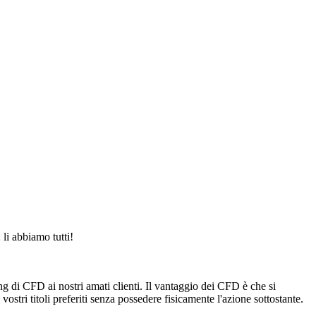
li abbiamo tutti!
g di CFD ai nostri amati clienti. Il vantaggio dei CFD è che si
ostri titoli preferiti senza possedere fisicamente l'azione sottostante.