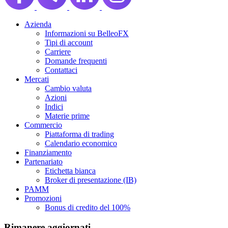
Azienda
Informazioni su BelleoFX
Tipi di account
Carriere
Domande frequenti
Contattaci
Mercati
Cambio valuta
Azioni
Indici
Materie prime
Commercio
Piattaforma di trading
Calendario economico
Finanziamento
Partenariato
Etichetta bianca
Broker di presentazione (IB)
PAMM
Promozioni
Bonus di credito del 100%
Rimanere aggiornati