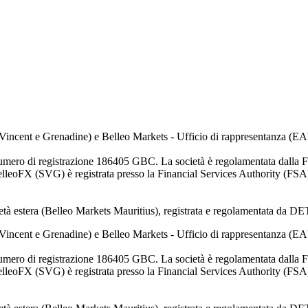
Vincent e Grenadine) e Belleo Markets - Ufficio di rappresentanza (E
numero di registrazione 186405 GBC. La società è regolamentata dalla
leoFX (SVG) è registrata presso la Financial Services Authority (FSA) 
ietà estera (Belleo Markets Mauritius), registrata e regolamentata da 
Vincent e Grenadine) e Belleo Markets - Ufficio di rappresentanza (E
numero di registrazione 186405 GBC. La società è regolamentata dalla
leoFX (SVG) è registrata presso la Financial Services Authority (FSA) 