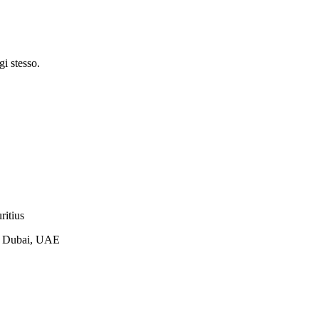
gi stesso.
ritius
d, Dubai, UAE