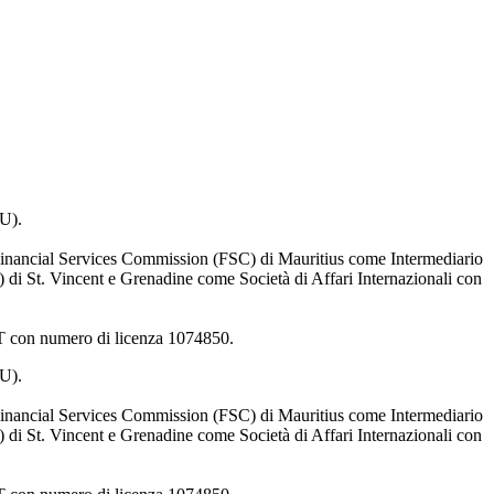
AU).
 Financial Services Commission (FSC) di Mauritius come Intermediario
di St. Vincent e Grenadine come Società di Affari Internazionali con
DET con numero di licenza 1074850.
AU).
 Financial Services Commission (FSC) di Mauritius come Intermediario
di St. Vincent e Grenadine come Società di Affari Internazionali con