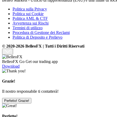
Belleo Markets - Ufficio di rappresentanza (EAU) è una filiale di soc
Politica sulla Privacy
Politica sui Cookie
Politica AML & CTF
Avvertenza sui Rischi
Termini di utilizzo
Procedura di Gestione dei Reclami
Politica di Deposito e Prelievo
© 2020-2026 BelleoFX | Tutti i Diritti Riservati
BelleoFX Go
Get our trading app
Download
Grazie!
Il nostro responsabile ti contatterà!
Perfetto! Grazie!
Perfetto!