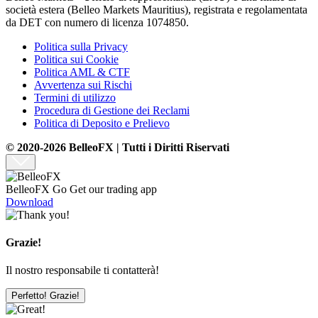
società estera (Belleo Markets Mauritius), registrata e regolamentata
da DET con numero di licenza 1074850.
Politica sulla Privacy
Politica sui Cookie
Politica AML & CTF
Avvertenza sui Rischi
Termini di utilizzo
Procedura di Gestione dei Reclami
Politica di Deposito e Prelievo
© 2020-2026 BelleoFX | Tutti i Diritti Riservati
BelleoFX Go
Get our trading app
Download
Grazie!
Il nostro responsabile ti contatterà!
Perfetto! Grazie!