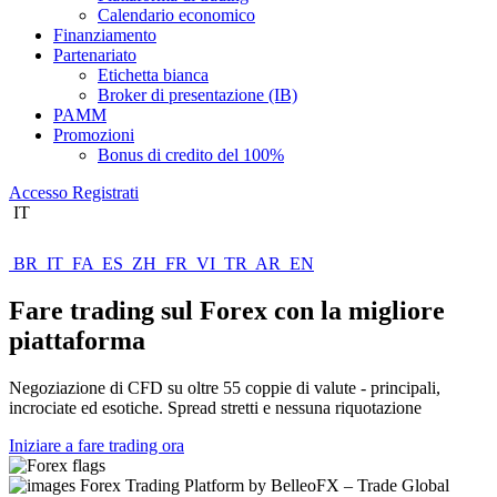
Calendario economico
Finanziamento
Partenariato
Etichetta bianca
Broker di presentazione (IB)
PAMM
Promozioni
Bonus di credito del 100%
Accesso
Registrati
IT
BR
IT
FA
ES
ZH
FR
VI
TR
AR
EN
Fare trading sul Forex con la migliore
piattaforma
Negoziazione di CFD su oltre 55 coppie di valute - principali,
incrociate ed esotiche. Spread stretti e nessuna riquotazione
Iniziare a fare trading ora