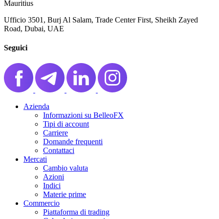
Mauritius
Ufficio 3501, Burj Al Salam, Trade Center First, Sheikh Zayed
Road, Dubai, UAE
Seguici
Azienda
Informazioni su BelleoFX
Tipi di account
Carriere
Domande frequenti
Contattaci
Mercati
Cambio valuta
Azioni
Indici
Materie prime
Commercio
Piattaforma di trading