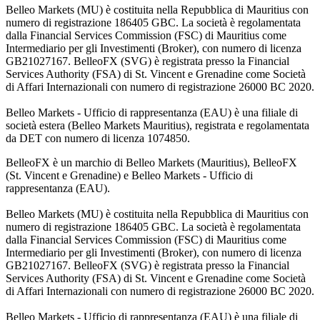
Belleo Markets (MU) è costituita nella Repubblica di Mauritius con
numero di registrazione 186405 GBC. La società è regolamentata
dalla Financial Services Commission (FSC) di Mauritius come
Intermediario per gli Investimenti (Broker), con numero di licenza
GB21027167. BelleoFX (SVG) è registrata presso la Financial
Services Authority (FSA) di St. Vincent e Grenadine come Società
di Affari Internazionali con numero di registrazione 26000 BC 2020.
Belleo Markets - Ufficio di rappresentanza (EAU) è una filiale di
società estera (Belleo Markets Mauritius), registrata e regolamentata
da DET con numero di licenza 1074850.
BelleoFX è un marchio di Belleo Markets (Mauritius), BelleoFX
(St. Vincent e Grenadine) e Belleo Markets - Ufficio di
rappresentanza (EAU).
Belleo Markets (MU) è costituita nella Repubblica di Mauritius con
numero di registrazione 186405 GBC. La società è regolamentata
dalla Financial Services Commission (FSC) di Mauritius come
Intermediario per gli Investimenti (Broker), con numero di licenza
GB21027167. BelleoFX (SVG) è registrata presso la Financial
Services Authority (FSA) di St. Vincent e Grenadine come Società
di Affari Internazionali con numero di registrazione 26000 BC 2020.
Belleo Markets - Ufficio di rappresentanza (EAU) è una filiale di