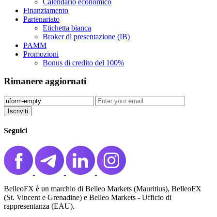
Calendario economico
Finanziamento
Partenariato
Etichetta bianca
Broker di presentazione (IB)
PAMM
Promozioni
Bonus di credito del 100%
Rimanere aggiornati
Iscriviti️
Seguici
BelleoFX è un marchio di Belleo Markets (Mauritius), BelleoFX
(St. Vincent e Grenadine) e Belleo Markets - Ufficio di
rappresentanza (EAU).