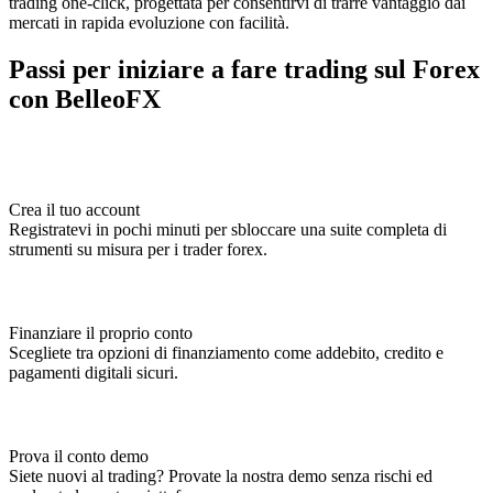
trading one-click, progettata per consentirvi di trarre vantaggio dai
mercati in rapida evoluzione con facilità.
Passi per iniziare a fare trading sul Forex
con BelleoFX
Crea il tuo account
Registratevi in pochi minuti per sbloccare una suite completa di
strumenti su misura per i trader forex.
Finanziare il proprio conto
Scegliete tra opzioni di finanziamento come addebito, credito e
pagamenti digitali sicuri.
Prova il conto demo
Siete nuovi al trading? Provate la nostra demo senza rischi ed