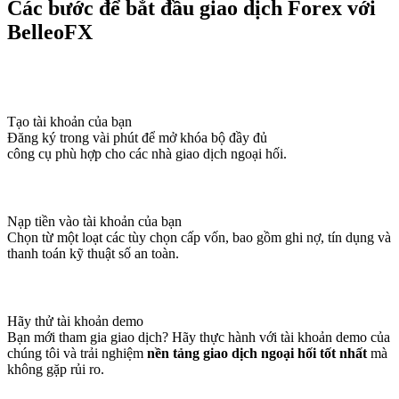
Các bước để bắt đầu giao dịch Forex với
BelleoFX
Tạo tài khoản của bạn
Đăng ký trong vài phút để mở khóa bộ đầy đủ
công cụ phù hợp cho các nhà giao dịch ngoại hối.
Nạp tiền vào tài khoản của bạn
Chọn từ một loạt các tùy chọn cấp vốn, bao gồm ghi nợ, tín dụng và
thanh toán kỹ thuật số an toàn.
Hãy thử tài khoản demo
Bạn mới tham gia giao dịch? Hãy thực hành với tài khoản demo của
chúng tôi và trải nghiệm
nền tảng giao dịch ngoại hối tốt nhất
mà
không gặp rủi ro.