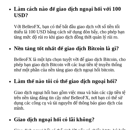
Làm cách nào để giao dịch ngoại hối với 100
USD?
Với BelleoFX, bạn có thể bắt đầu giao dịch với số tiền tối
thiểu là 100 USD bằng cách sử dụng đòn bẩy, cho phép bạn
tăng mức độ rủi ro khi giao dịch đồng thời quản lý rủi ro.
Nền tảng tốt nhất để giao dịch Bitcoin là gì?
BelleoFX là một lựa chọn tuyệt vời để giao dịch Bitcoin, cho
phép bạn giao dịch Bitcoin với các loại tiền tệ truyền thống
như một phần của nền tảng giao dịch ngoại hối bitcoin.
Làm thế nào tôi có thể giao dịch ngoại hối?
Giao dịch ngoại hối bao gồm việc mua và bán các cặp tiền tệ
trên nền tảng đáng tin cậy như BelleoFX, nơi bạn có thể sử
dụng các công cụ và tài nguyên để thông báo giao dịch của
mình.
Giao dịch ngoại hối có lãi không?