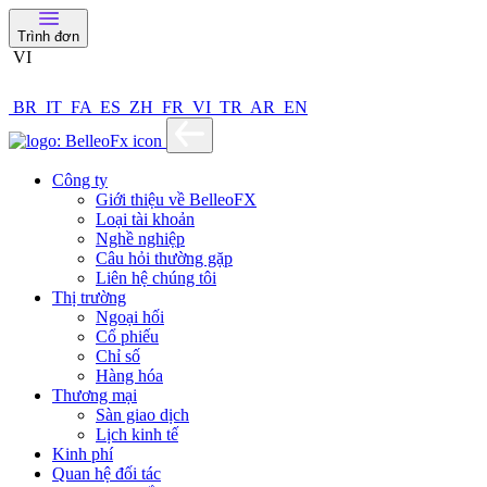
Trình đơn
VI
BR
IT
FA
ES
ZH
FR
VI
TR
AR
EN
Công ty
Giới thiệu về BelleoFX
Loại tài khoản
Nghề nghiệp
Câu hỏi thường gặp
Liên hệ chúng tôi
Thị trường
Ngoại hối
Cổ phiếu
Chỉ số
Hàng hóa
Thương mại
Sàn giao dịch
Lịch kinh tế
Kinh phí
Quan hệ đối tác