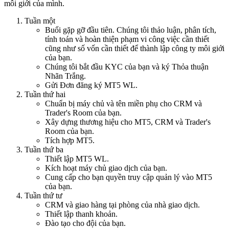
môi giới của mình.
Tuần một
Buổi gặp gỡ đầu tiên. Chúng tôi thảo luận, phân tích,
tính toán và hoàn thiện phạm vi công việc cần thiết
cũng như số vốn cần thiết để thành lập công ty môi giới
của bạn.
Chúng tôi bắt đầu KYC của bạn và ký Thỏa thuận
Nhãn Trắng.
Gửi Đơn đăng ký MT5 WL.
Tuần thứ hai
Chuẩn bị máy chủ và tên miền phụ cho CRM và
Trader's Room của bạn.
Xây dựng thương hiệu cho MT5, CRM và Trader's
Room của bạn.
Tích hợp MT5.
Tuần thứ ba
Thiết lập MT5 WL.
Kích hoạt máy chủ giao dịch của bạn.
Cung cấp cho bạn quyền truy cập quản lý vào MT5
của bạn.
Tuần thứ tư
CRM và giao hàng tại phòng của nhà giao dịch.
Thiết lập thanh khoản.
Đào tạo cho đội của bạn.