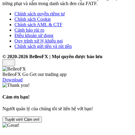
trừng phạt và nằm trong danh sách đen của FATF.
Chính sách quyền riêng tư
Chính sách Cookie
Chính sách AML & CTF
Cảnh báo rủi ro
Điều khoản sử dụng
Quy trình xử lý khiếu nại
Chính sách gửi tiền và rút tiền
© 2020-2026 BelleoFX | Mọi quyền được bảo lưu
BelleoFX Go
Get our trading app
Download
Cảm ơn bạn!
Người quản lý của chúng tôi sẽ liên hệ với bạn!
Tuyệt vời! Cảm ơn!