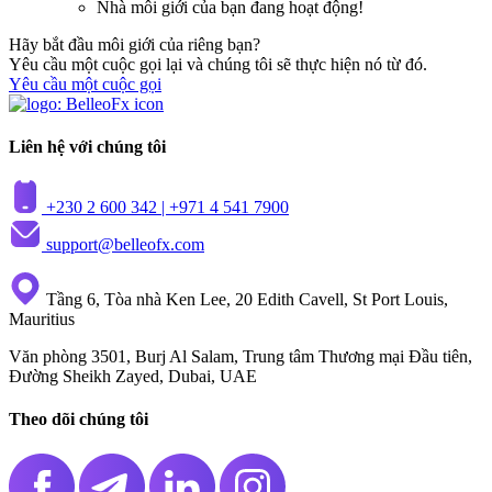
Nhà môi giới của bạn đang hoạt động!
Hãy bắt đầu môi giới của riêng bạn?
Yêu cầu một cuộc gọi lại và chúng tôi sẽ thực hiện nó từ đó.
Yêu cầu một cuộc gọi
Liên hệ với chúng tôi
+230 2 600 342 |
+971 4 541 7900
support@belleofx.com
Tầng 6, Tòa nhà Ken Lee, 20 Edith Cavell, St Port Louis,
Mauritius
Văn phòng 3501, Burj Al Salam, Trung tâm Thương mại Đầu tiên,
Đường Sheikh Zayed, Dubai, UAE
Theo dõi chúng tôi