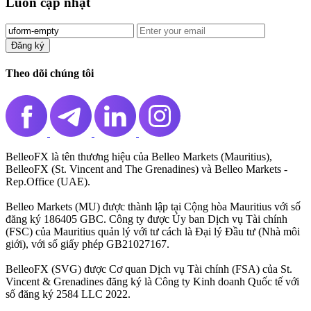
Luôn cập nhật
Đăng ký️
Theo dõi chúng tôi
BelleoFX là tên thương hiệu của Belleo Markets (Mauritius),
BelleoFX (St. Vincent and The Grenadines) và Belleo Markets -
Rep.Office (UAE).
Belleo Markets (MU) được thành lập tại Cộng hòa Mauritius với số
đăng ký 186405 GBC. Công ty được Ủy ban Dịch vụ Tài chính
(FSC) của Mauritius quản lý với tư cách là Đại lý Đầu tư (Nhà môi
giới), với số giấy phép GB21027167.
BelleoFX (SVG) được Cơ quan Dịch vụ Tài chính (FSA) của St.
Vincent & Grenadines đăng ký là Công ty Kinh doanh Quốc tế với
số đăng ký 2584 LLC 2022.