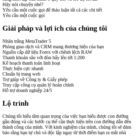
Hãy nói chuyện nhé?
Yêu cầu một cuộc gọi để thảo luận tất cả các chi tiết
Yêu cầu một cuộc gọi
Giải pháp và lợi ích của chúng tôi
Nhãn trắng MetaTrader 5
Phòng giao dịch và CRM mang thương hiệu của bạn
Nguồn cấp dữ liệu Forex với chênh lệch RAW
Thanh khoản sâu với đòn bẩy lên tới 1:200
Kế hoạch thanh toán linh hoạt
Thực hiện cực nhanh
Chuẩn bị trang web
Trợ giúp về Công ty & Giấy phép
Truy cập công cụ quản lý hoàn chỉnh
Hỗ trợ doanh nghiệp 24/5
Lộ trình
Chúng tôi hiểu tầm quan trọng của việc bạn hiểu được con đường
gần đúng và các bước cụ thể cần thực hiện trên con đường dẫn đến
thành công của mình. Với kinh nghiệm của mình, chúng tôi sẽ đảm
bảo rằng bạn tự chủ và độc lập ngay từ thời điểm bạn ra mắt nhà