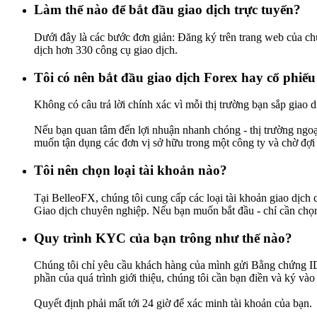
Làm thế nào để bắt đầu giao dịch trực tuyến?
Dưới đây là các bước đơn giản: Đăng ký trên trang web của chú
dịch hơn 330 công cụ giao dịch.
Tôi có nên bắt đầu giao dịch Forex hay cổ phiế
Không có câu trả lời chính xác vì mỗi thị trường bạn sắp giao d
Nếu bạn quan tâm đến lợi nhuận nhanh chóng - thị trường ngoạ
muốn tận dụng các đơn vị sở hữu trong một công ty và chờ đợi s
Tôi nên chọn loại tài khoản nào?
Tại BelleoFX, chúng tôi cung cấp các loại tài khoản giao dịch c
Giao dịch chuyên nghiệp. Nếu bạn muốn bắt đầu - chỉ cần chọn
Quy trình KYC của bạn trông như thế nào?
Chúng tôi chỉ yêu cầu khách hàng của mình gửi Bằng chứng ID
phần của quá trình giới thiệu, chúng tôi cần bạn điền và ký và
Quyết định phải mất tới 24 giờ để xác minh tài khoản của bạn.