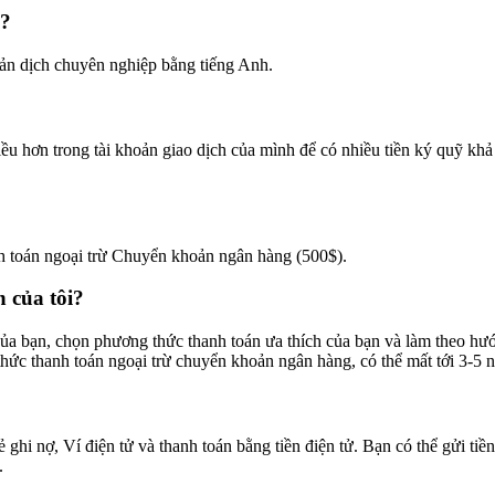
g?
 bản dịch chuyên nghiệp bằng tiếng Anh.
ều hơn trong tài khoản giao dịch của mình để có nhiều tiền ký quỹ khả
anh toán ngoại trừ Chuyển khoản ngân hàng (500$).
h của tôi?
a bạn, chọn phương thức thanh toán ưa thích của bạn và làm theo hướn
 thức thanh toán ngoại trừ chuyển khoản ngân hàng, có thể mất tới 3-5 
hi nợ, Ví điện tử và thanh toán bằng tiền điện tử. Bạn có thể gửi tiền
.