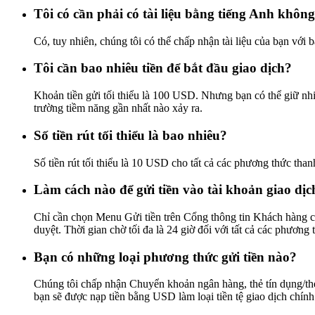
Tôi có cần phải có tài liệu bằng tiếng Anh khôn
Có, tuy nhiên, chúng tôi có thể chấp nhận tài liệu của bạn với
Tôi cần bao nhiêu tiền để bắt đầu giao dịch?
Khoản tiền gửi tối thiểu là 100 USD. Nhưng bạn có thể giữ nhi
trường tiềm năng gần nhất nào xảy ra.
Số tiền rút tối thiểu là bao nhiêu?
Số tiền rút tối thiểu là 10 USD cho tất cả các phương thức th
Làm cách nào để gửi tiền vào tài khoản giao dịc
Chỉ cần chọn Menu Gửi tiền trên Cổng thông tin Khách hàng củ
duyệt. Thời gian chờ tối đa là 24 giờ đối với tất cả các phương
Bạn có những loại phương thức gửi tiền nào?
Chúng tôi chấp nhận Chuyển khoản ngân hàng, thẻ tín dụng/thẻ g
bạn sẽ được nạp tiền bằng USD làm loại tiền tệ giao dịch chính