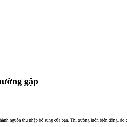
thường gặp
thành nguồn thu nhập bổ sung của bạn. Thị trường luôn biến động, do đó