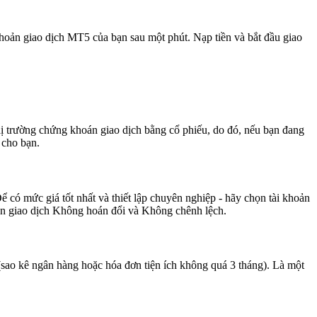
khoản giao dịch MT5 của bạn sau một phút. Nạp tiền và bắt đầu giao
hị trường chứng khoán giao dịch bằng cổ phiếu, do đó, nếu bạn đang
 cho bạn.
Để có mức giá tốt nhất và thiết lập chuyên nghiệp - hãy chọn tài khoản
oản giao dịch Không hoán đổi và Không chênh lệch.
ao kê ngân hàng hoặc hóa đơn tiện ích không quá 3 tháng). Là một