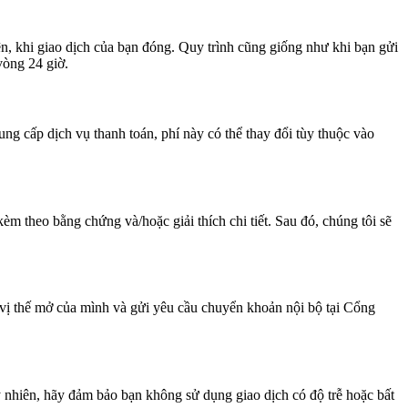
iện, khi giao dịch của bạn đóng. Quy trình cũng giống như khi bạn gửi
vòng 24 giờ.
ung cấp dịch vụ thanh toán, phí này có thể thay đổi tùy thuộc vào
m theo bằng chứng và/hoặc giải thích chi tiết. Sau đó, chúng tôi sẽ
 vị thế mở của mình và gửi yêu cầu chuyển khoản nội bộ tại Cổng
nhiên, hãy đảm bảo bạn không sử dụng giao dịch có độ trễ hoặc bất