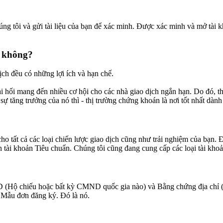
ng tôi và gửi tài liệu của bạn để xác minh. Được xác minh và mở tài 
u không?
ịch đều có những lợi ích và hạn chế.
i hối mang đến nhiều cơ hội cho các nhà giao dịch ngắn hạn. Do đó, t
ự tăng trưởng của nó thì - thị trường chứng khoán là nơi tốt nhất dành
ho tất cả các loại chiến lược giao dịch cũng như trải nghiệm của bạn. 
 tài khoản Tiêu chuẩn. Chúng tôi cũng đang cung cấp các loại tài kh
 (Hộ chiếu hoặc bất kỳ CMND quốc gia nào) và Bằng chứng địa chỉ (s
o Mẫu đơn đăng ký. Đó là nó.