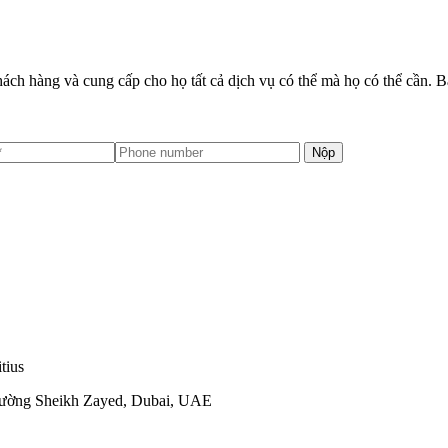
ách hàng và cung cấp cho họ tất cả dịch vụ có thể mà họ có thể cần. Bắ
Nộp
tius
Đường Sheikh Zayed, Dubai, UAE