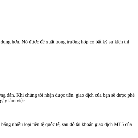
 dụng hơn. Nó được đề xuất trong trường hợp có bất kỳ sự kiện thị
g dẫn. Khi chúng tôi nhận được tiền, giao dịch của bạn sẽ được phê
ngày làm việc.
 bằng nhiều loại tiền tệ quốc tế, sau đó tài khoản giao dịch MT5 của