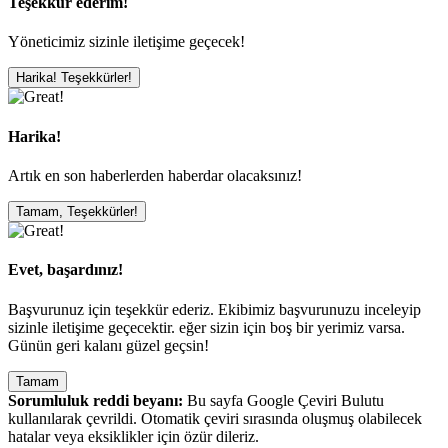
Teşekkür ederim!
Yöneticimiz sizinle iletişime geçecek!
Harika! Teşekkürler!
Harika!
Artık en son haberlerden haberdar olacaksınız!
Tamam, Teşekkürler!
Evet, başardınız!
Başvurunuz için teşekkür ederiz. Ekibimiz başvurunuzu inceleyip
sizinle iletişime geçecektir. eğer sizin için boş bir yerimiz varsa.
Günün geri kalanı güzel geçsin!
Tamam
Sorumluluk reddi beyanı:
Bu sayfa Google Çeviri Bulutu
kullanılarak çevrildi. Otomatik çeviri sırasında oluşmuş olabilecek
hatalar veya eksiklikler için özür dileriz.