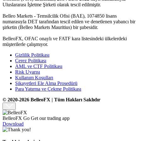
Uluslararası İşletme Şirketi olarak tescil edilmiştir.
Belleo Markets - Temsilcilik Ofisi (BAE), 1074850 lisans
numarasıyla DET tarafından tescil edilen ve denetlenen yabancı bir
şirketin (Belleo Markets Mauritius) bir şubesidir.
BelleoFX, OFAC onaylı ve FATF kara listesindeki ülkelerdeki
müşterilerle çalışmıyor.
Gizlilik Politikası
Çerez Politikası
AML ve CTF Politikası
Risk Uyarısı
Kullanım Koşulları
Şikayetleri Ele Alma Prosedürü
Para Yatırma ve Çekme Politikası
© 2020-2026 BelleoFX | Tüm Hakları Saklıdır
BelleoFX Go
Get our trading app
Download