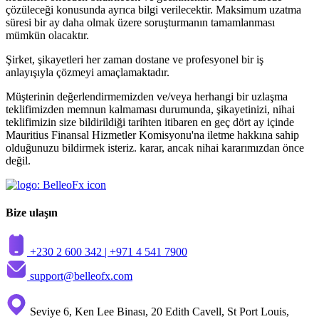
çözüleceği konusunda ayrıca bilgi verilecektir. Maksimum uzatma
süresi bir ay daha olmak üzere soruşturmanın tamamlanması
mümkün olacaktır.
Şirket, şikayetleri her zaman dostane ve profesyonel bir iş
anlayışıyla çözmeyi amaçlamaktadır.
Müşterinin değerlendirmemizden ve/veya herhangi bir uzlaşma
teklifimizden memnun kalmaması durumunda, şikayetinizi, nihai
teklifimizin size bildirildiği tarihten itibaren en geç dört ay içinde
Mauritius Finansal Hizmetler Komisyonu'na iletme hakkına sahip
olduğunuzu bildirmek isteriz. karar, ancak nihai kararımızdan önce
değil.
Bize ulaşın
+230 2 600 342 |
+971 4 541 7900
support@belleofx.com
Seviye 6, Ken Lee Binası, 20 Edith Cavell, St Port Louis,