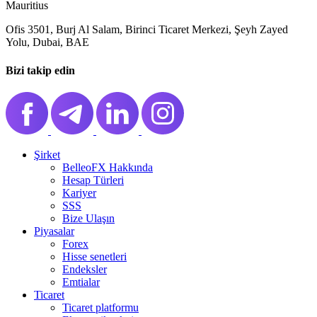
Mauritius
Ofis 3501, Burj Al Salam, Birinci Ticaret Merkezi, Şeyh Zayed
Yolu, Dubai, BAE
Bizi takip edin
Şirket
BelleoFX Hakkında
Hesap Türleri
Kariyer
SSS
Bize Ulaşın
Piyasalar
Forex
Hisse senetleri
Endeksler
Emtialar
Ticaret
Ticaret platformu