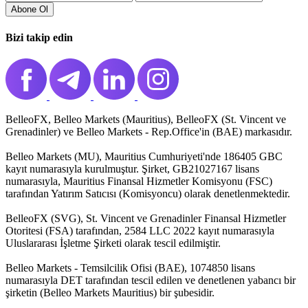
Abone Ol️
Bizi takip edin
BelleoFX, Belleo Markets (Mauritius), BelleoFX (St. Vincent ve
Grenadinler) ve Belleo Markets - Rep.Office'in (BAE) markasıdır.
Belleo Markets (MU), Mauritius Cumhuriyeti'nde 186405 GBC
kayıt numarasıyla kurulmuştur. Şirket, GB21027167 lisans
numarasıyla, Mauritius Finansal Hizmetler Komisyonu (FSC)
tarafından Yatırım Satıcısı (Komisyoncu) olarak denetlenmektedir.
BelleoFX (SVG), St. Vincent ve Grenadinler Finansal Hizmetler
Otoritesi (FSA) tarafından, 2584 LLC 2022 kayıt numarasıyla
Uluslararası İşletme Şirketi olarak tescil edilmiştir.
Belleo Markets - Temsilcilik Ofisi (BAE), 1074850 lisans
numarasıyla DET tarafından tescil edilen ve denetlenen yabancı bir
şirketin (Belleo Markets Mauritius) bir şubesidir.