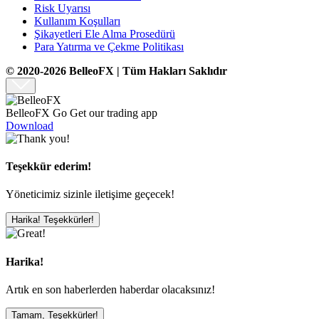
Risk Uyarısı
Kullanım Koşulları
Şikayetleri Ele Alma Prosedürü
Para Yatırma ve Çekme Politikası
© 2020-2026 BelleoFX | Tüm Hakları Saklıdır
BelleoFX Go
Get our trading app
Download
Teşekkür ederim!
Yöneticimiz sizinle iletişime geçecek!
Harika! Teşekkürler!
Harika!
Artık en son haberlerden haberdar olacaksınız!
Tamam, Teşekkürler!