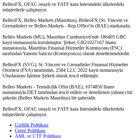
BelleoFX, OFAC onaylı ve FATF kara listesindeki ülkelerdeki
müşterilerle çalışmıyor.
BelleoFX, Belleo Markets (Mauritius), BelleoFX (St. Vincent ve
Grenadinler) ve Belleo Markets - Rep.Office'in (BAE) markasıdır.
Belleo Markets (MU), Mauritius Cumhuriyeti'nde 186405 GBC
kayıt numarasıyla kurulmuştur. Şirket, GB21027167 lisans
numarasıyla, Mauritius Finansal Hizmetler Komisyonu (FSC)
tarafından Yatırım Satıcısı (Komisyoncu) olarak denetlenmektedir.
BelleoFX (SVG), St. Vincent ve Grenadinler Finansal Hizmetler
Otoritesi (FSA) tarafından, 2584 LLC 2022 kayıt numarasıyla
Uluslararası İşletme Şirketi olarak tescil edilmiştir.
Belleo Markets - Temsilcilik Ofisi (BAE), 1074850 lisans
numarasıyla DET tarafından tescil edilen ve denetlenen yabancı bir
şirketin (Belleo Markets Mauritius) bir şubesidir.
BelleoFX, OFAC onaylı ve FATF kara listesindeki ülkelerdeki
müşterilerle çalışmıyor.
Gizlilik Politikası
Çerez Politikası
AML ve CTF Politikası