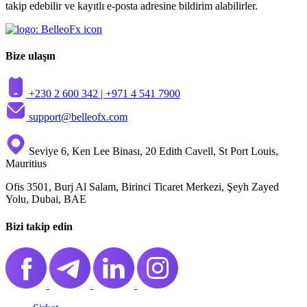
takip edebilir ve kayıtlı e-posta adresine bildirim alabilirler.
Bize ulaşın
+230 2 600 342 |
+971 4 541 7900
support@belleofx.com
Seviye 6, Ken Lee Binası, 20 Edith Cavell, St Port Louis,
Mauritius
Ofis 3501, Burj Al Salam, Birinci Ticaret Merkezi, Şeyh Zayed
Yolu, Dubai, BAE
Bizi takip edin