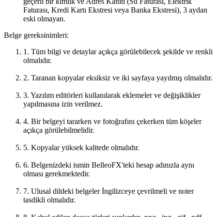
geçerli bir kimlik ve Adres Kanıtı (Su Faturası, Elektrik
Faturası, Kredi Kartı Ekstresi veya Banka Ekstresi), 3 aydan
eski olmayan.
Belge gereksinimleri:
1. Tüm bilgi ve detaylar açıkça görülebilecek şekilde ve renkli
olmalıdır.
2. Taranan kopyalar eksiksiz ve iki sayfaya yayılmış olmalıdır.
3. Yazılım editörleri kullanılarak eklemeler ve değişiklikler
yapılmasına izin verilmez.
4. Bir belgeyi tararken ve fotoğrafını çekerken tüm köşeler
açıkça görülebilmelidir.
5. Kopyalar yüksek kalitede olmalıdır.
6. Belgenizdeki ismin BelleoFX'teki hesap adınızla aynı
olması gerekmektedir.
7. Ulusal dildeki belgeler İngilizceye çevrilmeli ve noter
tasdikli olmalıdır.