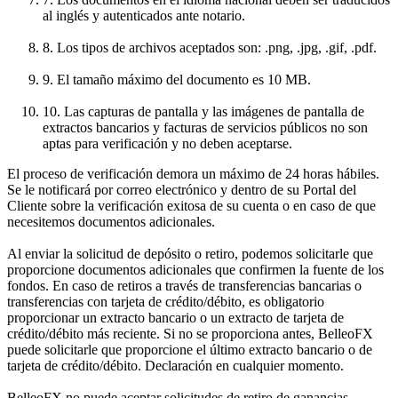
al inglés y autenticados ante notario.
8. Los tipos de archivos aceptados son: .png, .jpg, .gif, .pdf.
9. El tamaño máximo del documento es 10 MB.
10. Las capturas de pantalla y las imágenes de pantalla de
extractos bancarios y facturas de servicios públicos no son
aptas para verificación y no deben aceptarse.
El proceso de verificación demora un máximo de 24 horas hábiles.
Se le notificará por correo electrónico y dentro de su Portal del
Cliente sobre la verificación exitosa de su cuenta o en caso de que
necesitemos documentos adicionales.
Al enviar la solicitud de depósito o retiro, podemos solicitarle que
proporcione documentos adicionales que confirmen la fuente de los
fondos. En caso de retiros a través de transferencias bancarias o
transferencias con tarjeta de crédito/débito, es obligatorio
proporcionar un extracto bancario o un extracto de tarjeta de
crédito/débito más reciente. Si no se proporciona antes, BelleoFX
puede solicitarle que proporcione el último extracto bancario o de
tarjeta de crédito/débito. Declaración en cualquier momento.
BelleoFX no puede aceptar solicitudes de retiro de ganancias