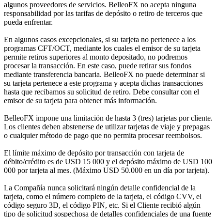
algunos proveedores de servicios. BelleoFX no acepta ninguna
responsabilidad por las tarifas de depósito o retiro de terceros que
pueda enfrentar.
En algunos casos excepcionales, si su tarjeta no pertenece a los
programas CFT/OCT, mediante los cuales el emisor de su tarjeta
permite retiros superiores al monto depositado, no podremos
procesar la transacción. En este caso, puede retirar sus fondos
mediante transferencia bancaria. BelleoFX no puede determinar si
su tarjeta pertenece a este programa y acepta dichas transacciones
hasta que recibamos su solicitud de retiro. Debe consultar con el
emisor de su tarjeta para obtener más información.
BelleoFX impone una limitación de hasta 3 (tres) tarjetas por cliente.
Los clientes deben abstenerse de utilizar tarjetas de viaje y prepagas
o cualquier método de pago que no permita procesar reembolsos.
El límite máximo de depósito por transacción con tarjeta de
débito/crédito es de USD 15 000 y el depósito máximo de USD 100
000 por tarjeta al mes. (Máximo USD 50.000 en un día por tarjeta).
La Compañía nunca solicitará ningún detalle confidencial de la
tarjeta, como el número completo de la tarjeta, el código CVV, el
código seguro 3D, el código PIN, etc. Si el Cliente recibió algún
tipo de solicitud sospechosa de detalles confidenciales de una fuente