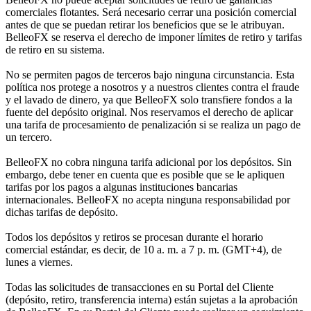
comerciales flotantes. Será necesario cerrar una posición comercial
antes de que se puedan retirar los beneficios que se le atribuyan.
BelleoFX se reserva el derecho de imponer límites de retiro y tarifas
de retiro en su sistema.
No se permiten pagos de terceros bajo ninguna circunstancia. Esta
política nos protege a nosotros y a nuestros clientes contra el fraude
y el lavado de dinero, ya que BelleoFX solo transfiere fondos a la
fuente del depósito original. Nos reservamos el derecho de aplicar
una tarifa de procesamiento de penalización si se realiza un pago de
un tercero.
BelleoFX no cobra ninguna tarifa adicional por los depósitos. Sin
embargo, debe tener en cuenta que es posible que se le apliquen
tarifas por los pagos a algunas instituciones bancarias
internacionales. BelleoFX no acepta ninguna responsabilidad por
dichas tarifas de depósito.
Todos los depósitos y retiros se procesan durante el horario
comercial estándar, es decir, de 10 a. m. a 7 p. m. (GMT+4), de
lunes a viernes.
Todas las solicitudes de transacciones en su Portal del Cliente
(depósito, retiro, transferencia interna) están sujetas a la aprobación