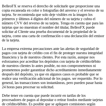
BelleoFX se reserva el derecho de solicitarle que proporcione una
copia escaneada en color o fotografías del anverso y el reverso de su
tarjeta. Se recomienda que solo deje visibles en la imagen los
primeros y últimos 4 dígitos del número de su tarjeta y cubra el
número CVV del reverso de su tarjeta. Tenga en cuenta que para las
tarjetas que no muestran el nombre del titular, BelleoFX puede
solicitar al Cliente una prueba documental de la propiedad de la
tarjeta, como una carta de confirmación o una declaración del emisor
de la tarjeta.
La empresa extrema precauciones ante las alertas de seguridad de
pagos con tarjeta de crédito con el fin de proteger nuestra integridad
financiera y la de nuestros clientes. Por esta razón, aunque nos
esforzamos por acreditar los depósitos con tarjeta de crédito/débito
de nuestros clientes lo antes posible, no nos comprometemos ni
prometemos poder garantizar dicho acreditamiento inmediatamente
después del depósito, ya que en algunos casos es probable que se
realice una verificación adicional de los pagos. ser requerido. Por lo
general, las transacciones son instantáneas, pero pueden pasar hasta
24 horas para procesar su solicitud.
Debe tener en cuenta que puede incurrir en tarifas de los
procesadores de pagos al depositar o retirar fondos mediante tarjetas
de crédito/débito. Es posible que se apliquen comisiones según