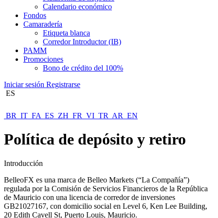
Calendario económico
Fondos
Camaradería
Etiqueta blanca
Corredor Introductor (IB)
PAMM
Promociones
Bono de crédito del 100%
Iniciar sesión
Registrarse
ES
BR
IT
FA
ES
ZH
FR
VI
TR
AR
EN
Política de depósito y retiro
Introducción
BelleoFX es una marca de Belleo Markets (“La Compañía”)
regulada por la Comisión de Servicios Financieros de la República
de Mauricio con una licencia de corredor de inversiones
GB21027167, con domicilio social en Level 6, Ken Lee Building,
20 Edith Cavell St, Puerto Louis, Mauricio.