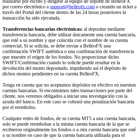
realizarse por escrito y dirigirse al equipo de soporte de BelleoFX
por correo electrónico a
support@belleofx.com
o creando un ticket a
través del Portal del cliente dentro de las 24 horas posteriores la
transacción ha sido ejecutada.
Transferencias bancarias electrónicas:
al depositar mediante
transferencia bancaria, debe utilizar únicamente una cuenta bancaria,
que esté a su nombre y que coincida con el nombre de su cuenta
comercial. Si se solicita, se debe enviar a BelleoFX una
confirmación SWIFT auténtica o una confirmación de transferencia
que muestre el origen de los fondos. No proporcionar dicho
SWIFT/Confirmación cuando lo solicite puede resultar en la
devolución del monto depositado, impidiendo así el depósito de
dichos montos pendientes en su cuenta BelleoFX.
Tenga en cuenta que no aceptamos depósitos en efectivo en nuestras
cuentas bancarias. Si encontramos tales transacciones por parte del
cliente, nos veremos obligados a iniciar una investigación con la
ayuda del banco. En este caso se cobrará una penalización bancaria
por el reembolso.
Cualquier retiro de fondos, de su cuenta MT5 a una cuenta bancaria,
solo se puede reembolsar a la misma cuenta bancaria de la que se
recibieron originalmente los fondos o a otra cuenta bancaria que esté
a su nombre en caso de que la cuenta bancaria utilizada para el