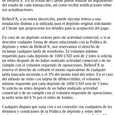
de BelleoFX. En su Portal del Cliente puede realizar un seguimiento
del estado de cada transacción, así como recibir notificaciones sobre
sus actualizaciones.
BelleoFX, a su entera discreción, puede ejecutar retiros a una
instalación distinta a la utilizada para el depósito original solicitando
al Cliente que proporcione los detalles para la aceptación del pago.
En caso de un depósito exitoso pero sin actividad comercial, o si se
descubre cualquier forma de abuso relacionado con la Política de
depósito y retiro de BelleoFX, nos reservamos el derecho de
reclamar cualquier tarifa de reembolso. El volumen mínimo
requerido para cada depósito de 1000 USD será de 2 lotes si solicita
un retiro después de no haber realizado actividad comercial o de no
cumplir con el volumen requerido de operaciones. BelleoFX se
reserva el derecho de cobrarle el monto equivalente de cualquier
tarifa bancaria incurrida o el 3% del monto total del retiro. En el caso
del método de retiro con tarjeta de débito/crédito, el volumen
mínimo requerido por cada depósito de 1000 USD será de 5 lotes.
Si solicita un retiro después de no haber realizado actividad
comercial o de no cumplir con el volumen requerido de operaciones,
la tarifa sería del 6 % por el retiro de fondos. .
Cualquier disputa que surja con o en conexión con cualquiera de los
términos y condiciones de la Política de depósito y retiro debe