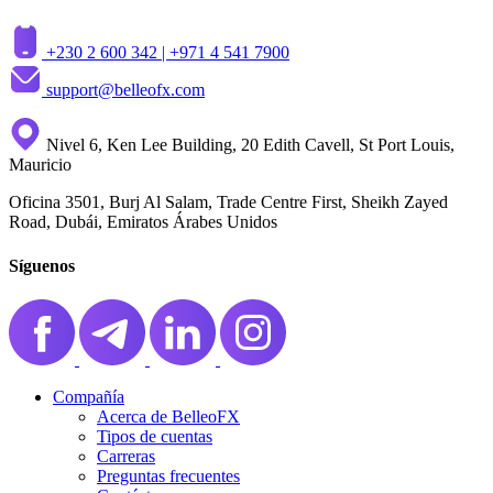
+230 2 600 342 |
+971 4 541 7900
support@belleofx.com
Nivel 6, Ken Lee Building, 20 Edith Cavell, St Port Louis,
Mauricio
Oficina 3501, Burj Al Salam, Trade Centre First, Sheikh Zayed
Road, Dubái, Emiratos Árabes Unidos
Síguenos
Compañía
Acerca de BelleoFX
Tipos de cuentas
Carreras
Preguntas frecuentes