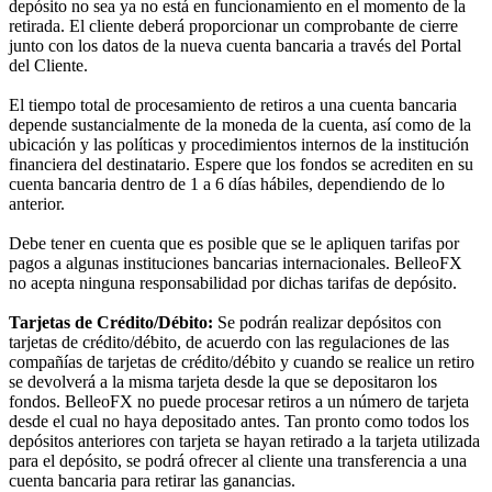
depósito no sea ya no está en funcionamiento en el momento de la
retirada. El cliente deberá proporcionar un comprobante de cierre
junto con los datos de la nueva cuenta bancaria a través del Portal
del Cliente.
El tiempo total de procesamiento de retiros a una cuenta bancaria
depende sustancialmente de la moneda de la cuenta, así como de la
ubicación y las políticas y procedimientos internos de la institución
financiera del destinatario. Espere que los fondos se acrediten en su
cuenta bancaria dentro de 1 a 6 días hábiles, dependiendo de lo
anterior.
Debe tener en cuenta que es posible que se le apliquen tarifas por
pagos a algunas instituciones bancarias internacionales. BelleoFX
no acepta ninguna responsabilidad por dichas tarifas de depósito.
Tarjetas de Crédito/Débito:
Se podrán realizar depósitos con
tarjetas de crédito/débito, de acuerdo con las regulaciones de las
compañías de tarjetas de crédito/débito y cuando se realice un retiro
se devolverá a la misma tarjeta desde la que se depositaron los
fondos. BelleoFX no puede procesar retiros a un número de tarjeta
desde el cual no haya depositado antes. Tan pronto como todos los
depósitos anteriores con tarjeta se hayan retirado a la tarjeta utilizada
para el depósito, se podrá ofrecer al cliente una transferencia a una
cuenta bancaria para retirar las ganancias.