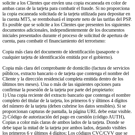
solicite a los Clientes que envíen una copia escaneada en color de
ambas caras de la tarjeta para combatir el fraude. Si no proporciona
la copia escaneada solicitada de la tarjeta utilizada para depositar en
la cuenta MT5, se reembolsará el importe neto de las tarifas del PSP.
Es posible que se solicite a los Clientes que presenten los siguientes
documentos adicionales, independientemente de los documentos
iniciales presentados durante el proceso de solicitud de apertura de
cuenta, para combatir el financiamiento del terrorismo:
Copia más clara del documento de identificación (pasaporte o
cualquier tarjeta de identificación emitida por el gobierno).
Copia más clara del comprobante de domicilio (factura de servicios
públicos, extracto bancario o de tarjeta que contenga el nombre del
Cliente y la dirección residencial completa emitida dentro de los
últimos tres meses). Una o más de las siguientes opciones para
confirmar la posesión de la tarjeta por parte del propietario:
1) Una copia reciente del extracto bancario que contenga el nombre
completo del titular de la tarjeta, los primeros 6 y últimos 4 dígitos
del número de la tarjeta (deben cubrirse los datos sensibles). Si se
proporcionan capturas de pantalla, la página URL debe estar visible.
2) Código de autorización del pago en cuestión (código AUTH),
Copias a color más claras de ambos lados de la tarjeta. Donde se
debe tapar la mitad de la tarjeta por ambos lados, dejando visibles
los primeros 6 y últimos 4 dígitos; Los códigos CVC/CVV que se