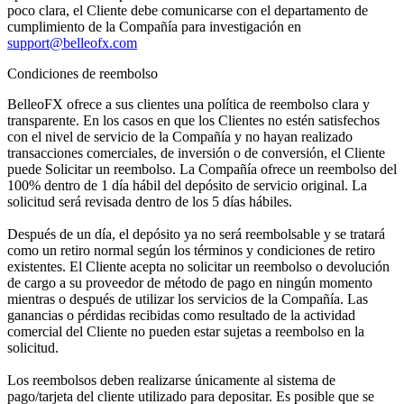
poco clara, el Cliente debe comunicarse con el departamento de
cumplimiento de la Compañía para investigación en
support@belleofx.com
Condiciones de reembolso
BelleoFX ofrece a sus clientes una política de reembolso clara y
transparente. En los casos en que los Clientes no estén satisfechos
con el nivel de servicio de la Compañía y no hayan realizado
transacciones comerciales, de inversión o de conversión, el Cliente
puede Solicitar un reembolso. La Compañía ofrece un reembolso del
100% dentro de 1 día hábil del depósito de servicio original. La
solicitud será revisada dentro de los 5 días hábiles.
Después de un día, el depósito ya no será reembolsable y se tratará
como un retiro normal según los términos y condiciones de retiro
existentes. El Cliente acepta no solicitar un reembolso o devolución
de cargo a su proveedor de método de pago en ningún momento
mientras o después de utilizar los servicios de la Compañía. Las
ganancias o pérdidas recibidas como resultado de la actividad
comercial del Cliente no pueden estar sujetas a reembolso en la
solicitud.
Los reembolsos deben realizarse únicamente al sistema de
pago/tarjeta del cliente utilizado para depositar. Es posible que se