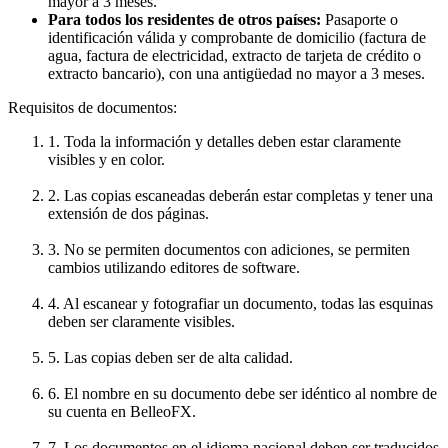
mayor a 3 meses.
Para todos los residentes de otros países:
Pasaporte o
identificación válida y comprobante de domicilio (factura de
agua, factura de electricidad, extracto de tarjeta de crédito o
extracto bancario), con una antigüedad no mayor a 3 meses.
Requisitos de documentos:
1. Toda la información y detalles deben estar claramente
visibles y en color.
2. Las copias escaneadas deberán estar completas y tener una
extensión de dos páginas.
3. No se permiten documentos con adiciones, se permiten
cambios utilizando editores de software.
4. Al escanear y fotografiar un documento, todas las esquinas
deben ser claramente visibles.
5. Las copias deben ser de alta calidad.
6. El nombre en su documento debe ser idéntico al nombre de
su cuenta en BelleoFX.
7. Los documentos en el idioma nacional deben ser traducidos