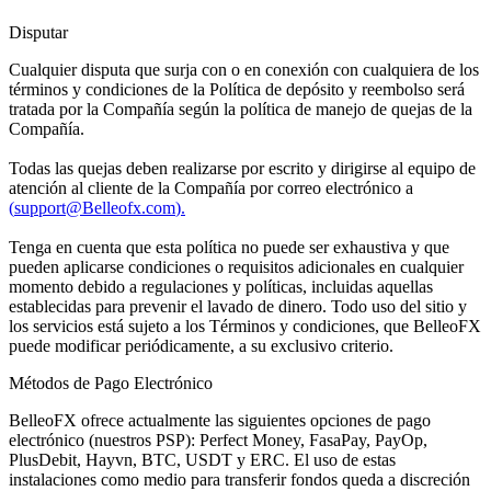
Disputar
Cualquier disputa que surja con o en conexión con cualquiera de los
términos y condiciones de la Política de depósito y reembolso será
tratada por la Compañía según la política de manejo de quejas de la
Compañía.
Todas las quejas deben realizarse por escrito y dirigirse al equipo de
atención al cliente de la Compañía por correo electrónico a
(
support@Belleofx.com
).
Tenga en cuenta que esta política no puede ser exhaustiva y que
pueden aplicarse condiciones o requisitos adicionales en cualquier
momento debido a regulaciones y políticas, incluidas aquellas
establecidas para prevenir el lavado de dinero. Todo uso del sitio y
los servicios está sujeto a los Términos y condiciones, que BelleoFX
puede modificar periódicamente, a su exclusivo criterio.
Métodos de Pago Electrónico
BelleoFX ofrece actualmente las siguientes opciones de pago
electrónico (nuestros PSP): Perfect Money, FasaPay, PayOp,
PlusDebit, Hayvn, BTC, USDT y ERC. El uso de estas
instalaciones como medio para transferir fondos queda a discreción