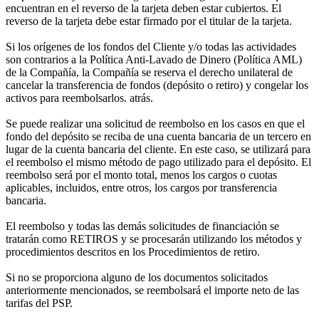
encuentran en el reverso de la tarjeta deben estar cubiertos. El
reverso de la tarjeta debe estar firmado por el titular de la tarjeta.
Si los orígenes de los fondos del Cliente y/o todas las actividades
son contrarios a la Política Anti-Lavado de Dinero (Política AML)
de la Compañía, la Compañía se reserva el derecho unilateral de
cancelar la transferencia de fondos (depósito o retiro) y congelar los
activos para reembolsarlos. atrás.
Se puede realizar una solicitud de reembolso en los casos en que el
fondo del depósito se reciba de una cuenta bancaria de un tercero en
lugar de la cuenta bancaria del cliente. En este caso, se utilizará para
el reembolso el mismo método de pago utilizado para el depósito. El
reembolso será por el monto total, menos los cargos o cuotas
aplicables, incluidos, entre otros, los cargos por transferencia
bancaria.
El reembolso y todas las demás solicitudes de financiación se
tratarán como RETIROS y se procesarán utilizando los métodos y
procedimientos descritos en los Procedimientos de retiro.
Si no se proporciona alguno de los documentos solicitados
anteriormente mencionados, se reembolsará el importe neto de las
tarifas del PSP.